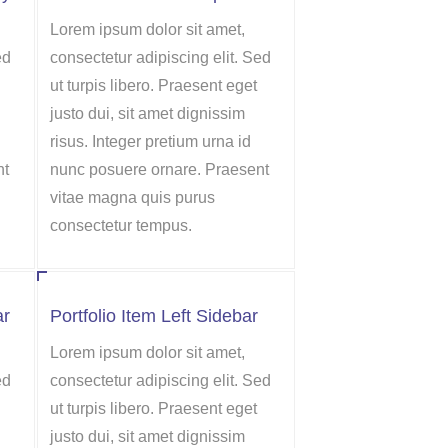
Lorem ipsum dolor sit amet,
ed
consectetur adipiscing elit. Sed
ut turpis libero. Praesent eget
justo dui, sit amet dignissim
risus. Integer pretium urna id
nt
nunc posuere ornare. Praesent
vitae magna quis purus
consectetur tempus.
ar
Portfolio Item Left Sidebar
Lorem ipsum dolor sit amet,
ed
consectetur adipiscing elit. Sed
ut turpis libero. Praesent eget
justo dui, sit amet dignissim