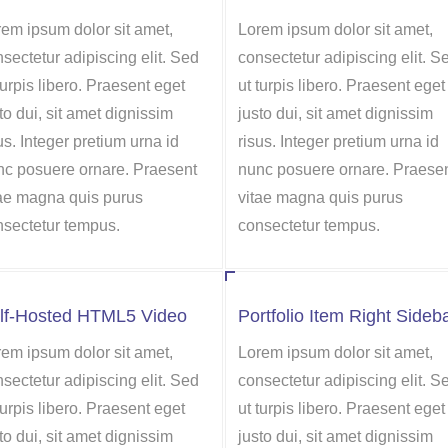
em ipsum dolor sit amet,
Lorem ipsum dolor sit amet,
sectetur adipiscing elit. Sed
consectetur adipiscing elit. S
turpis libero. Praesent eget
ut turpis libero. Praesent eget
to dui, sit amet dignissim
justo dui, sit amet dignissim
us. Integer pretium urna id
risus. Integer pretium urna id
nc posuere ornare. Praesent
nunc posuere ornare. Praese
tae magna quis purus
vitae magna quis purus
nsectetur tempus.
consectetur tempus.
lf-Hosted HTML5 Video
Portfolio Item Right Sideb
em ipsum dolor sit amet,
Lorem ipsum dolor sit amet,
sectetur adipiscing elit. Sed
consectetur adipiscing elit. S
turpis libero. Praesent eget
ut turpis libero. Praesent eget
to dui, sit amet dignissim
justo dui, sit amet dignissim