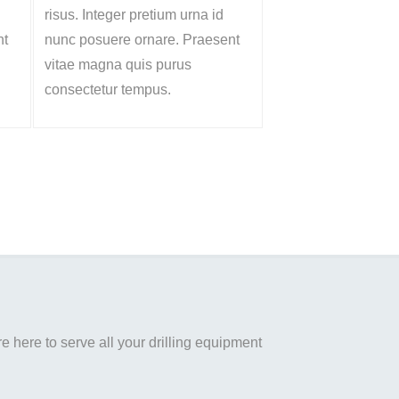
risus. Integer pretium urna id
nt
nunc posuere ornare. Praesent
vitae magna quis purus
consectetur tempus.
 here to serve all your drilling equipment