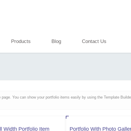
Products
Blog
Contact Us
ype page. You can show your portfolio items easily by using the Template Buil
ll Width Portfolio Item
Portfolio With Photo Galle