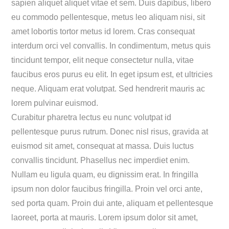
sapien aliquet aliquet vitae et sem. Duis dapibus, libero
eu commodo pellentesque, metus leo aliquam nisi, sit
amet lobortis tortor metus id lorem. Cras consequat
interdum orci vel convallis. In condimentum, metus quis
tincidunt tempor, elit neque consectetur nulla, vitae
faucibus eros purus eu elit. In eget ipsum est, et ultricies
neque. Aliquam erat volutpat. Sed hendrerit mauris ac
lorem pulvinar euismod.
Curabitur pharetra lectus eu nunc volutpat id
pellentesque purus rutrum. Donec nisl risus, gravida at
euismod sit amet, consequat at massa. Duis luctus
convallis tincidunt. Phasellus nec imperdiet enim.
Nullam eu ligula quam, eu dignissim erat. In fringilla
ipsum non dolor faucibus fringilla. Proin vel orci ante,
sed porta quam. Proin dui ante, aliquam et pellentesque
laoreet, porta at mauris. Lorem ipsum dolor sit amet,