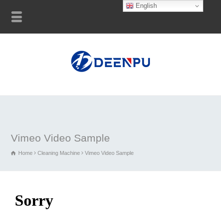
English
Vimeo Video Sample
Home
Cleaning Machine
Vimeo Video Sample