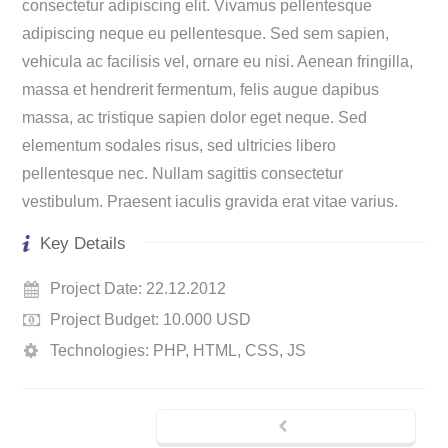
consectetur adipiscing elit. Vivamus pellentesque
adipiscing neque eu pellentesque. Sed sem sapien,
vehicula ac facilisis vel, ornare eu nisi. Aenean fringilla,
massa et hendrerit fermentum, felis augue dapibus
massa, ac tristique sapien dolor eget neque. Sed
elementum sodales risus, sed ultricies libero
pellentesque nec. Nullam sagittis consectetur
vestibulum. Praesent iaculis gravida erat vitae varius.
Key Details
Project Date: 22.12.2012
Project Budget: 10.000 USD
Technologies: PHP, HTML, CSS, JS