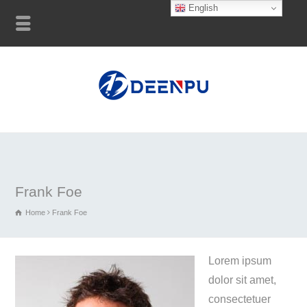
English
Frank Foe
Home
Frank Foe
Lorem ipsum
dolor sit amet,
consectetuer