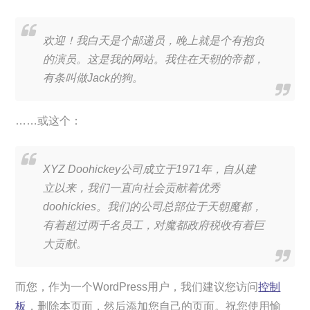
欢迎！我白天是个邮递员，晚上就是个有抱负
的演员。这是我的网站。我住在天朝的帝都，
有条叫做Jack的狗。
……或这个：
XYZ Doohickey公司成立于1971年，自从建
立以来，我们一直向社会贡献着优秀
doohickies。我们的公司总部位于天朝魔都，
有着超过两千名员工，对魔都政府税收有着巨
大贡献。
而您，作为一个WordPress用户，我们建议您访问
控制
板
，删除本页面，然后添加您自己的页面。祝您使用愉