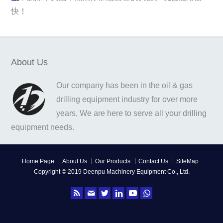
快！
About Us
Our company has been in the oil & gas
drilling equipment industry for over more
years, We are here to serve all your drilling
equipment needs.
Home Page
About Us
Our Products
Contact Us
SiteMap
Copyright © 2019 Deenpu Machinery Equipment Co., Ltd.