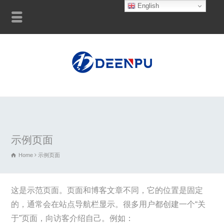
English
示例页面
Home
示例页面
这是示范页面。页面和博客文章不同，它的位置是固定
的，通常会在站点导航栏显示。很多用户都创建一个“关
于”页面，向访客介绍自己。例如：